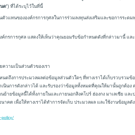
หนด
”) ที่ได้ระบุไว้ในที่นี้
าจเป็นตัวแทนขององค์กรการกุศลในการร่วมลงทุนส่งเสริมและขอการระ
องค์กรการกุศล แสดงให้เห็นว่าคุณยอมรับข้อกำหนดดังที่กล่าวมานี้ แล
ายความเป็นส่วนตัวของเรา
ึงการประมวลผลต่อข้อมูลส่วนตัวใดๆ ที่ทางเราได้เก็บรวบรวมข้อมูลจา
เนินการดังกล่าวได้ และรับรองว่าข้อมูลทั้งหมดที่คุณให้มานั้นถูกต้อง 
้ายข้อมูลนี้ได้ทั้งภายในและภายนอกสิงคโปร์ ฮ่องกง มาเลเซีย และปร
นาคต เพื่อให้ทางเราได้ทำการจัดเก็บ ประมวลผล และใช้งานข้อมูลดัง
-policy/