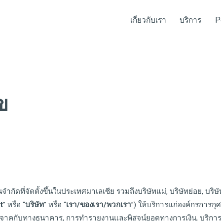
เกี่ยวกับเรา
บริการ
P
ข
ัดที่จัดตั้งขึ้นในประเทศมาเลเซีย รวมถึงบริษัทแม่, บริษัทย่อย, บริษัทใน
t
” หรือ “
บริษัท
” หรือ “
เรา
/
ของเรา
/
พวกเรา
”) ให้บริการแก่องค์กรการกุ
งินบริจาคกับทางธนาคาร, การทำรายงานและพิสูจน์ยอดทางการเงิน, บริก