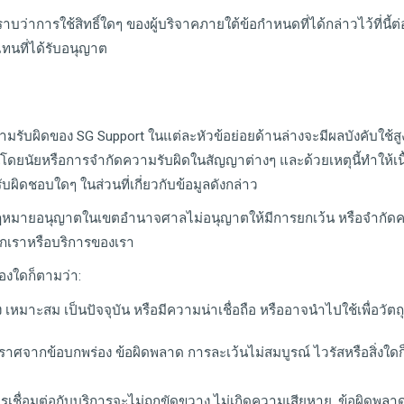
ทราบว่าการใช้สิทธิ์ใดๆ ของผู้บริจาคภายใต้ข้อกำหนดที่ได้กล่าวไว้ที่นี้
นที่ได้รับอนุญาต
มรับผิดของ SG Support ในแต่ละหัวข้อย่อยด้านล่างจะมีผลบังคับใช้สูง
นัยหรือการจำกัดความรับผิดในสัญญาต่างๆ และด้วยเหตุนี้ทำให้เนื้อหา
ับผิดชอบใดๆ ในส่วนที่เกี่ยวกับข้อมูลดังกล่าว
กฎหมายอนุญาตในเขตอำนาจศาลไม่อนุญาตให้มีการยกเว้น หรือจำกัดคว
จากเราหรือบริการของเรา
องใดก็ตามว่า:
อง เหมาะสม เป็นปัจจุบัน หรือมีความน่าเชื่อถือ หรืออาจนำไปใช้เพื่อวัตถ
่ปราศจากข้อบกพร่อง ข้อผิดพลาด การละเว้นไม่สมบูรณ์ ไวรัสหรือสิ่งใด
ารเชื่อมต่อกับบริการจะไม่ถูกขัดขวาง ไม่เกิดความเสียหาย, ข้อผิดพลา