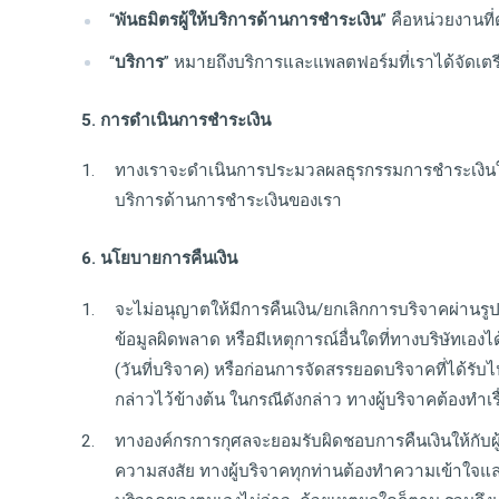
“
พันธมิตรผู้ให้บริการด้านการชำระเงิน
” คือหน่วยงานที
“
บริการ
” หมายถึงบริการและแพลตฟอร์มที่เราได้จัดเตร
5. การดำเนินการชำระเงิน
ทางเราจะดำเนินการประมวลผลธุรกรรมการชำระเงินใน
บริการด้านการชำระเงินของเรา
6. นโยบายการคืนเงิน
จะไม่อนุญาตให้มีการคืนเงิน/ยกเลิกการบริจาคผ่านรู
ข้อมูลผิดพลาด หรือมีเหตุการณ์อื่นใดที่ทางบริษัทเ
(วันที่บริจาค) หรือก่อนการจัดสรรยอดบริจาคที่ได้รับไ
กล่าวไว้ข้างต้น ในกรณีดังกล่าว ทางผู้บริจาคต้องทำ
ทางองค์กรการกุศลจะยอมรับผิดชอบการคืนเงินให้กับผู้
ความสงสัย ทางผู้บริจาคทุกท่านต้องทำความเข้าใจและย