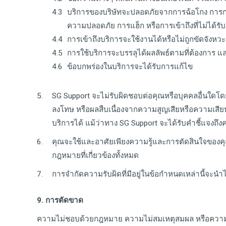
บริการของบริษัทจะปลอดภัยจากการฉ้อโกง การกระท
ความปลอดภัย การแฮ็ก หรือการเข้าถึงที่ไม่ได้ร
การเข้าถึงบริการจะใช้งานได้หรือไม่ถูกขัดจังหวะ
การใช้บริการจะบรรลุได้ผลลัพธ์ตามที่ต้องการ แ
ข้อบกพร่องในบริการจะได้รับการแก้ไข
SG Support จะไม่รับผิดชอบต่อคุณหรือบุคคลอื่นใดโดย
ลงโทษ หรือผลสืบเนื่องจากความสูญเสียหรือความเสียห
บริการได้ แม้ว่าทาง SG Support จะได้รับคำชี้แจงถ
คุณจะใช้และอาศัยเพียงความรู้และการตัดสินใจของค
กฎหมายที่เกี่ยวข้องทั้งหมด
การจำกัดความรับผิดที่มีอยู่ในข้อกำหนดเหล่านี้จะน
9. การตัดขาด
ความไม่ชอบด้วยกฎหมาย ความไม่สมเหตุสมผล หรือความ