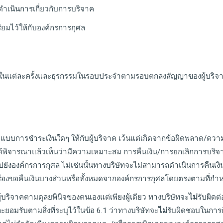
่ดำเนินการเกี่ยวกับการบริจาค
ียมไว้ให้กับองค์กรการกุศล
แต่ละครั้งและธุรกรรมในรอบประจำตามรอบตกลงสัญญาของผู้บริจาค ก
ปแบบการชำระเงินใดๆ ให้กับผู้บริจาค เว้นแต่เกิดจากข้อผิดพลาด/คว
องได้พิจารณาแล้วเห็นว่ามีความเหมาะสม การคืนเงิน/การยกเลิกการบริจ
ปยังองค์กรการกุศล ไม่เช่นนั้นทางบริษัทจะไม่สามารถดำเนินการคืนเงิน/
เรื่องขอคืนเงินบางส่วนหรือทั้งหมดจากองค์กรการกุศลโดยตรงตามที่กำ
บริจาคตามดุลยพินิจของตนเองแต่เพียงผู้เดียว ทางบริษัทจะ
ไม่
รับผิดต่
อมรับตามสิ่งที่ระบุไว้ในข้อ 6.1 ว่าทางบริษัทจะ
ไม่
รับผิดชอบในการคื