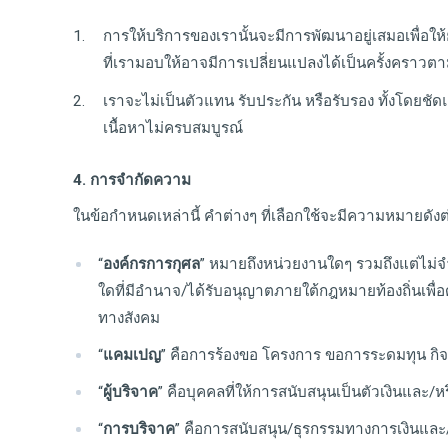
การให้บริการของเรานั้นจะมีการพัฒนาอยู่เสมอเพื่อให
ที่เรามอบให้อาจมีการเปลี่ยนแปลงได้เป็นครั้งคราวตา
เราจะไม่เป็นตัวแทน รับประกัน หรือรับรอง ทั้งโดยชัด
เนื้อหาไม่ครบสมบูรณ์
4. การจำกัดความ
ในข้อกำหนดเหล่านี้ คำต่างๆ ที่เลือกใช้จะมีความหมายดังต่อไ
“
องค์กรการกุศล
” หมายถึงหน่วยงานใดๆ รวมถึงแต่ไม่จ
ใดที่มีอำนาจ/ได้รับอนุญาตภายใต้กฎหมายท้องถิ่นเพื่อ
ทางสังคม
“
แคมเปญ
” คือการร้องขอ โครงการ ขอการระดมทุน กิจ
“
ผู้บริจาค
” คือบุคคลที่ให้การสนับสนุนเป็นตัวเงินแล
“
การบริจาค
” คือการสนับสนุน/ธุรกรรมทางการเงินและ/หร