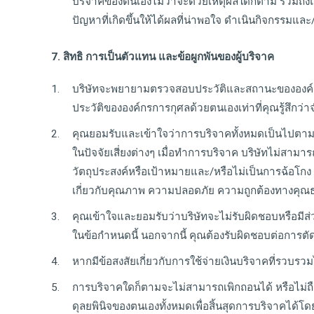
บริจาคของตนเองไม่ว่าจะด้วยเหตุผลใดก็ตาม รวมถึงแ
ปัญหาที่เกิดขึ้นให้ได้ผลที่น่าพอใจ ดำเนินกิจกรรมและ
7. สิทธิ การเป็นตัวแทน และข้อผูกพันของผู้บริจาค
บริษัทจะพยายามตรวจสอบประวัติและสถานะขององค์ก
ประวัติขององค์กรการกุศลด้วยตนเองเท่าที่คุณรู้สึกว่
คุณยอมรับและเข้าใจว่าการบริจาคทั้งหมดเป็นไปตามควา
ในปัจจัยเสี่ยงต่างๆ เมื่อทำการบริจาค บริษัทไม่สา
วัตถุประสงค์หรือเป้าหมายและ/หรือไม่เป็นการฉ้อโกง 
เกี่ยวกับคุณภาพ ความปลอดภัย ความถูกต้องทางคุ
คุณเข้าใจและยอมรับว่าบริษัทจะไม่รับผิดชอบหรือมีส่
ในข้อกำหนดนี้ นอกจากนี้ คุณต้องรับผิดชอบต่อการตัด
หากมีข้อสงสัยเกี่ยวกับการใช้จ่ายเงินบริจาคที่รวบ
การบริจาคใดก็ตามจะไม่สามารถเพิกถอนได้ หรือไม่ถือ
ดุลยพินิจของตนเองทั้งหมดเพื่อสิ้นสุดการบริจาคได้โด