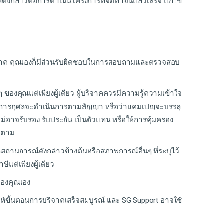
ังกล่าวต่อการดำเนินโครงการที่จัดทำจนแล้วเสร็จ แก้ไข
จาค คุณเองก็มีส่วนรับผิดชอบในการสอบถามและตรวจสอบ
องคุณแต่เพียงผู้เดียว ผู้บริจาคควรมีความรู้ความเข้าใจ
งค์กรการกุศลจะดำเนินการตามสัญญา หรือว่าแคมเปญจะบรรลุ
ม่อาจรับรอง รับประกัน เป็นตัวแทน หรือให้การคุ้มครอง
็ตาม
สถานการณ์ดังกล่าวข้างต้นหรือสภาพการณ์อื่นๆ ที่ระบุไว้
แต่เพียงผู้เดียว
ของคุณเอง
ห้ขั้นตอนการบริจาคเสร็จสมบูรณ์ และ SG Support อาจใช้