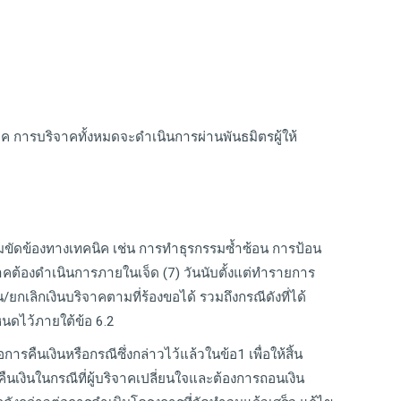
ารบริจาคทั้งหมดจะดำเนินการผ่านพันธมิตรผู้ให้
ามขัดข้องทางเทคนิค เช่น การทำธุรกรรมซ้ำซ้อน การป้อน
าคต้องดำเนินการภายในเจ็ด (7) วันนับตั้งแต่ทำรายการ
ยกเลิกเงินบริจาคตามที่ร้องขอได้ รวมถึงกรณีดังที่ได้
หนดไว้ภายใต้ข้อ 6.2
อการคืนเงินหรือกรณีซึ่งกล่าวไว้แล้วในข้อ1 เพื่อให้สิ้น
นเงินในกรณีที่ผู้บริจาคเปลี่ยนใจและต้องการถอนเงิน