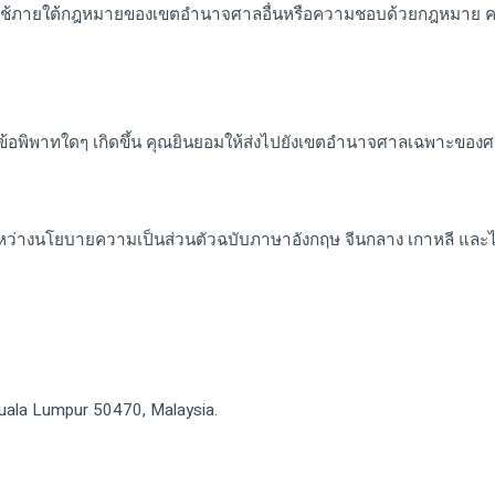
ช้ภายใต้กฎหมายของเขตอำนาจศาลอื่นหรือความชอบด้วยกฎหมาย ควา
ีข้อพิพาทใดๆ เกิดขึ้น คุณยินยอมให้ส่งไปยังเขตอำนาจศาลเฉพาะของ
ะหว่างนโยบายความเป็นส่วนตัวฉบับภาษาอังกฤษ จีนกลาง เกาหลี และไ
Kuala Lumpur 50470, Malaysia.