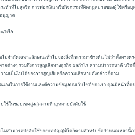
ำที่ไม่สุจริต การฟอกเงิน หรือกิจกรรมที่ผิดกฎหมายของผู้ใช้หรือบุ
ับอนุญาต
ละ/หรือ
ไม่จำกัดเฉพาะลักษณะทั่วไปของสิ่งที่กล่าวมาข้างต้น ไม่ว่าทั้งทางต
ายต่างๆ รวมถึงการสูญเสียทางธุรกิจ ผลกำไร ความปรารถนาดี หรือชื่
ึงความเป็นไปได้ของการสูญเสียหรือความเสียหายดังกล่าวก็ตาม
ุณเองในการใช้งานและตีความข้อมูลบนเว็บไซต์ของเรา คุณมีหน้าที่
ำไปใช้ในขอบเขตสูงสุดตามที่กฎหมายบังคับใช้
ไม่สามารถบังคับใช้ของบทบัญญัติใดก็ตามสำหรับข้อกำหนดเหล่านี