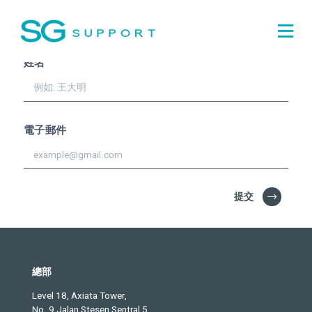
訂閱並且收到我們的
英文雙
月刊!
姓名
電子郵件
提交
總部
Level 18, Axiata Tower,
No. 9 Jalan Stesen Sentral 5,