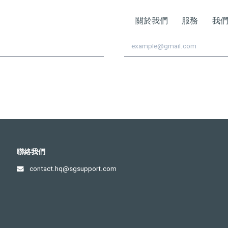
月刊!
關於我們
服務
我
電子郵件
聯絡我們
contact.hq@sgsupport.com