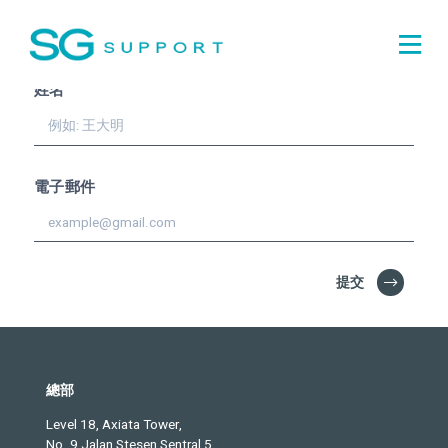
訂閱並且收到我們的
英文雙
月刊!
姓名
電子郵件
提交
總部
Level 18, Axiata Tower,
No. 9 Jalan Stesen Sentral 5,