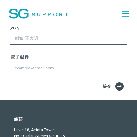
訂閱並且收到我們的
英文雙
月刊!
姓名
電子郵件
提交
總部
Level 18, Axiata Tower,
No. 9 Jalan Stesen Sentral 5,