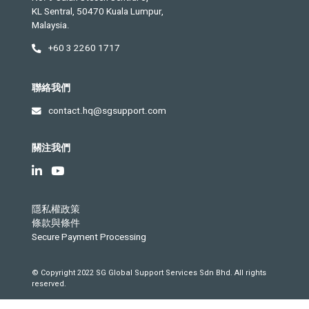
KL Sentral, 50470 Kuala Lumpur,
Malaysia.
+60 3 2260 1717
聯絡我們
contact.hq@sgsupport.com
關注我們
隱私權政策
條款與條件
Secure Payment Processing
© Copyright 2022 SG Global Support Services Sdn Bhd. All rights
reserved.