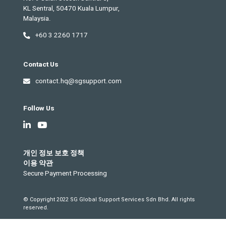
KL Sentral, 50470 Kuala Lumpur,
Malaysia.
+60 3 2260 1717
Contact Us
contact.hq@sgsupport.com
Follow Us
개인 정보 보호 정책
이용 약관
Secure Payment Processing
© Copyright 2022 SG Global Support Services Sdn Bhd. All rights
reserved.