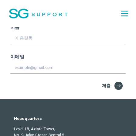
최신 업데이트를
구독하세
요!
이름
이메일
제출
Headquarters
Level 18, Axiata Tower,
No. 9 Jalan Stesen Sentral 5,