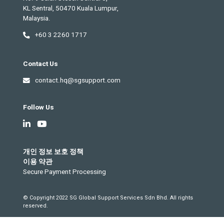
KL Sentral, 50470 Kuala Lumpur,
Malaysia.
+60 3 2260 1717
Contact Us
contact.hq@sgsupport.com
Follow Us
개인 정보 보호 정책
이용 약관
Secure Payment Processing
© Copyright 2022 SG Global Support Services Sdn Bhd. All rights
reserved.