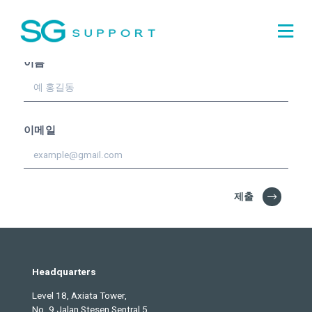
최신 업데이트를
구독하세
요!
이름
이메일
제출
Headquarters
Level 18, Axiata Tower,
No. 9 Jalan Stesen Sentral 5,