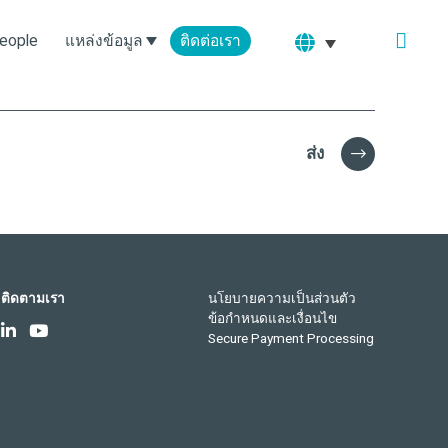
eople
แหล่งข้อมูล
ติดต่อเรา
ส่ง
ติดตามเรา
นโยบายความเป็นส่วนตัว
ข้อกำหนดและเงื่อนไข
Secure Payment Processing